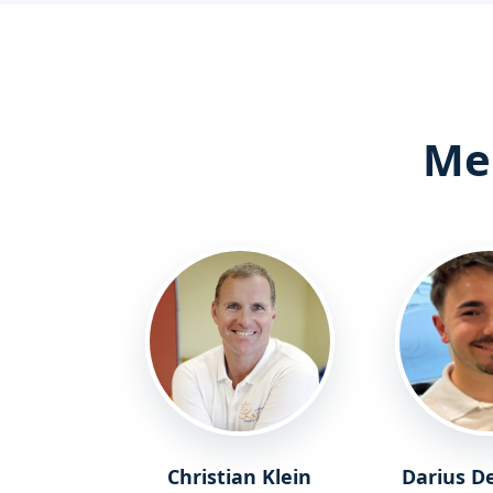
Men
Christian Klein
Darius D