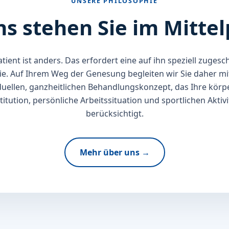
UNSERE PHILOSOPHIE
ns stehen Sie im Mitte
atient ist anders. Das erfordert eine auf ihn speziell zugesc
ie. Auf Ihrem Weg der Genesung begleiten wir Sie daher mi
duellen, ganzheitlichen Behandlungskonzept, das Ihre körp
itution, persönliche Arbeitssituation und sportlichen Aktiv
berücksichtigt.
Mehr über uns →