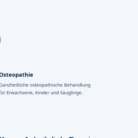
m
Osteopathie
Ganzheitliche osteopathische Behandlung
für Erwachsene, Kinder und Säuglinge.