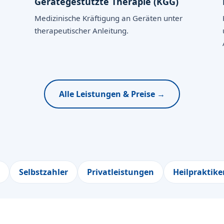
Gerätegestützte Therapie (KGG)
Medizinische Kräftigung an Geräten unter
therapeutischer Anleitung.
Alle Leistungen & Preise →
Selbstzahler
Privatleistungen
Heilpraktike