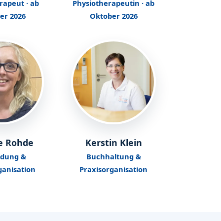
rapeut · ab
Physiotherapeutin · ab
er 2026
Oktober 2026
e Rohde
Kerstin Klein
dung &
Buchhaltung &
ganisation
Praxisorganisation