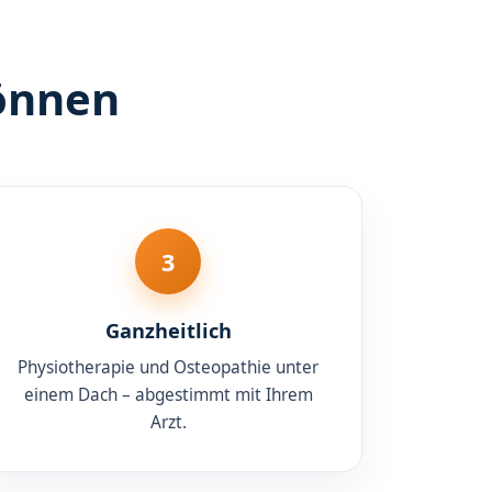
können
3
Ganzheitlich
Physiotherapie und Osteopathie unter
einem Dach – abgestimmt mit Ihrem
Arzt.