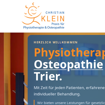
HERZLICH WILLKOMMEN
Physiothera
Osteopathie
Trier.
Mit Zeit für jeden Patienten, erfahre
individueller Behandlung.
Wir bieten unsere Leistungen für gesetzlic