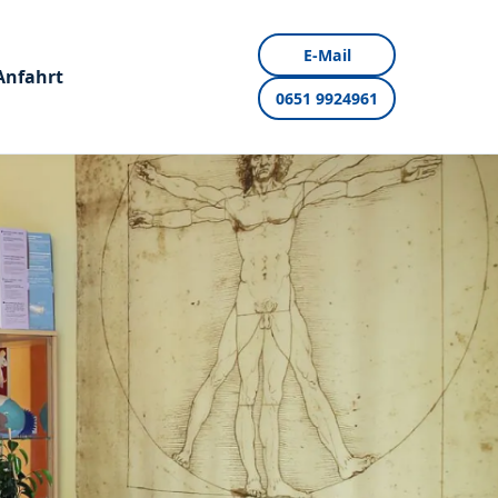
E-Mail
Anfahrt
0651 9924961