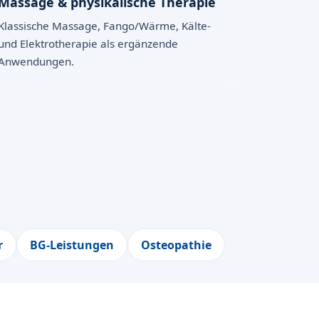
Massage & physikalische Therapie
Klassische Massage, Fango/Wärme, Kälte-
und Elektrotherapie als ergänzende
Anwendungen.
r
BG-Leistungen
Osteopathie