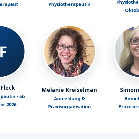
Physiothe
herapeut
Physiotherapeutin
Oktob
F
 Fleck
Melanie Kreiselman
Simon
peutin · ab
Anmeldung &
Anmel
er 2026
Praxisorganisation
Praxisor