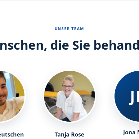
UNSER TEAM
schen, die Sie behan
Jona 
eutschen
Tanja Rose