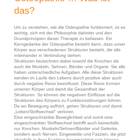
das?
Um zu verstehen, wie die Osteopathie funktioniert, ist es
wichtig, sich mit der Philosophie dahinter und den
Grundprinzipien dieser Therapie zu befassen. Ein
Kerngedanke der Osteopathie besteht darin, dass unser
Körper aus verschiedenen Strukturen besteht, die alle
miteinander in Verbindung stehen.
Strukturen bezeichnen dabei sowohl die Knochen als
auch die Muskeln, Sehnen, Bänder und Organe. Sie alle
haben unterschiedliche Aufgaben. Alle diese Strukturen
werden im Laufe des Lebens durch positive aber auch
durch negative Reize beeinflusst. Diese Reize formen
unseren Körper und damit die Gesamtheit der
Strukturen. So können die negativen Einflüsse auf die
Strukturen des Körpers zu Funktionsstörungen führen.
Da wo Bewegung aufhört, gehen Strukturen und damit
„Leben/Stoffwechsel“ verloren.
Eine eingeschränkte Beweglichkeit und somit eine
eingeschränkter Stoffwechsel betrifft auch keinesfalls
nur Knochen, Muskeln/Sehnen/Bänder und Gelenke,
sondern auch Nerven, Eingeweide und Faszien, die jetzt
ebenfalls in ihrer Funktion beeinträchtigt sein können.