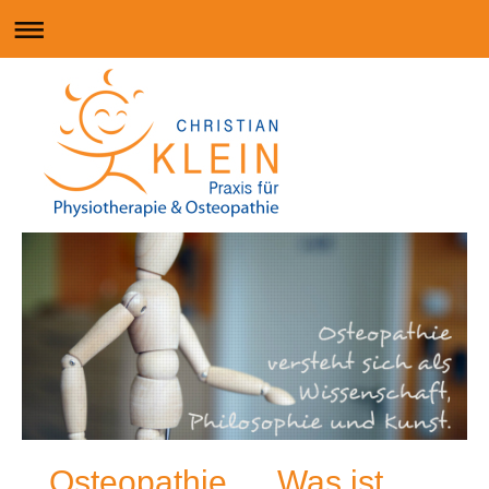
Osteopathie … Was ist